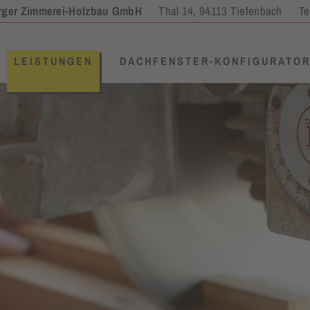
rger Zimmerei-Holzbau GmbH
Thal 14, 94113 Tiefenbach
Te
LEISTUNGEN
DACHFENSTER-KONFIGURATO