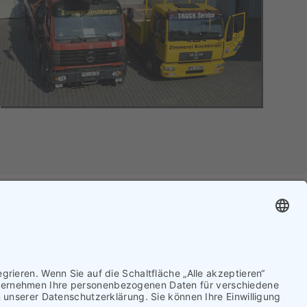
TENSCHUTZ
KONTAKT
IMPRESSUM