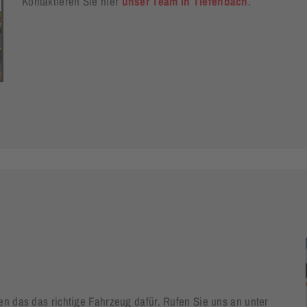
Kontaktieren Sie hier
unser Team in Tiefenbach
.
n das das richtige Fahrzeug dafür. Rufen Sie uns an unter