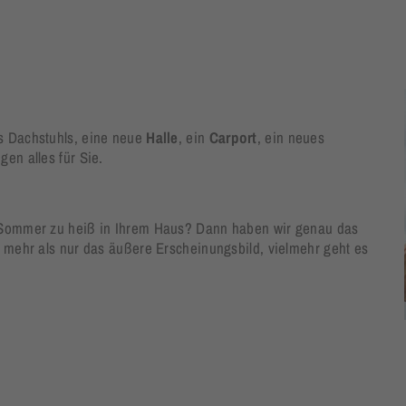
s Dachstuhls, eine neue
Halle
, ein
Carport
, ein neues
gen alles für Sie.
m Sommer zu heiß in Ihrem Haus? Dann haben wir genau das
 mehr als nur das äußere Erscheinungsbild, vielmehr geht es