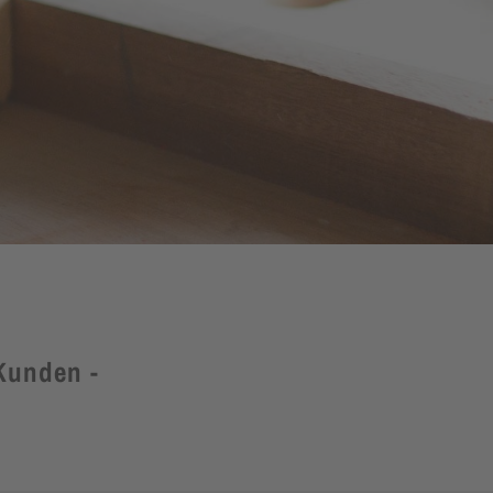
 Kunden -