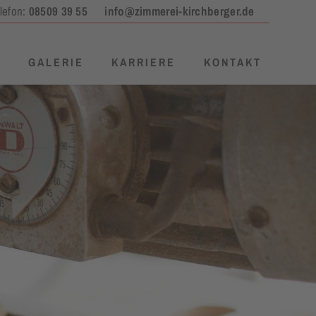
lefon:
08509 39 55
info@zimmerei-kirchberger.de
R
GALERIE
KARRIERE
KONTAKT